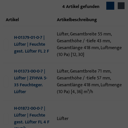
4
Artikel gefunden
Artikel
Artikelbeschreibung
Lüfter, Gesamtbreite 55 mm,
H-01379-01-0-7 |
Gesamthöhe / -tiefe 43 mm,
Lüfter | Feuchte
Gesamtlänge 418 mm, Luftmenge
gest. Lüfter FL 2 F
(10 Pa) [12, 30]
H-01373-00-0-7 |
Lüfter, Gesamtbreite 71 mm,
Lüfter | ZFHVA 5-
Gesamthöhe / -tiefe 57 mm,
35 Feuchteger.
Gesamtlänge 418 mm, Luftmenge
Lüfter
(10 Pa) [4, 36] m³/h
H-01872-00-0-7 |
Lüfter | Feuchte
Lüfter
gest. Lüfter FL 4 F