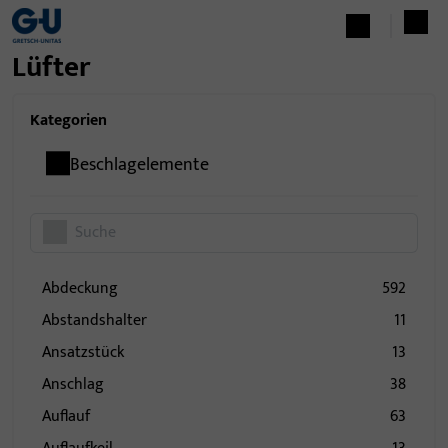
Lüfter
Kategorien
Beschlagelemente
Abdeckung
592
Abstandshalter
11
Ansatzstück
13
Anschlag
38
Auflauf
63