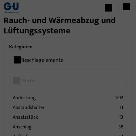
Rauch- und Wärmeabzug und
Lüftungssysteme
Kategorien
Beschlagelemente
Abdeckung
592
Abstandshalter
11
Ansatzstück
13
Anschlag
38