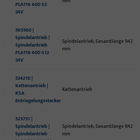
mm
PLA116 600 S3
24V
565560 |
Spindelantrieb |
Spindelantrieb, Gesamtlänge 942
Spindelantrieb
mm
PLA116 600 S12
24V
524210 |
Kettenantrieb |
Kettenantrieb
KSA
Entriegelungsstecker
523751 |
Spindelantrieb |
Spindelantrieb, Gesamtlänge 842
Spindelantrieb
mm