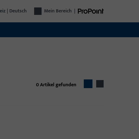
iz | Deutsch
Mein Bereich
|
0
Artikel gefunden