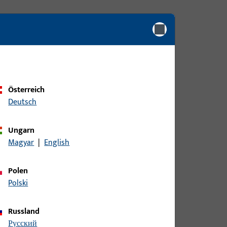
Österreich
Deutsch
Ungarn
Magyar
|
English
Polen
Polski
Russland
русский