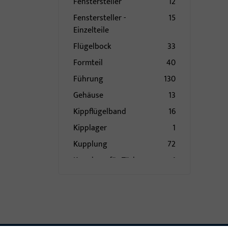
Fenstersteller
12
Fenstersteller -
15
Einzelteile
Flügelbock
33
Formteil
40
Führung
130
Gehäuse
13
Kippflügelband
16
Kipplager
1
Kupplung
72
Kupplung für Türbremse
1
Lager - Bänder
133
Laufwagen
123
Lüfter
4
Mittelband
23