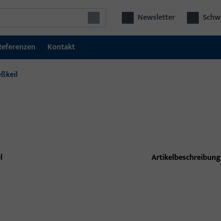
Newsletter
Schwe
Referenzen
Kontakt
eßkeil
l
Artikelbeschreibung