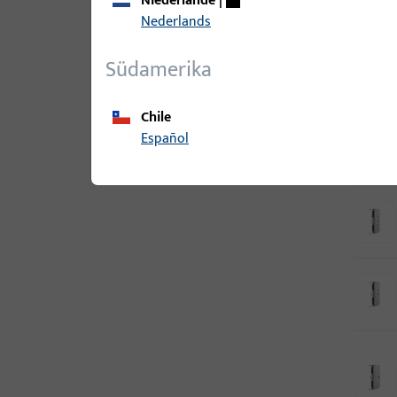
Niederlande
|
Nederlands
Südamerika
Chile
Español