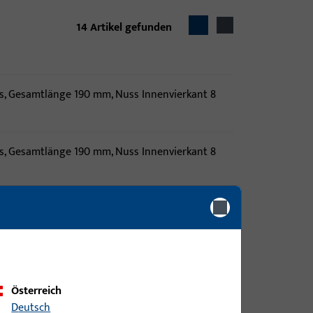
14
Artikel gefunden
s, Gesamtlänge 190 mm, Nuss Innenvierkant 8
s, Gesamtlänge 190 mm, Nuss Innenvierkant 8
s, Gesamtlänge 190 mm, Nuss Innenvierkant 8
s, Gesamtlänge 190 mm, Nuss Innenvierkant 8
Österreich
Deutsch