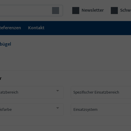
Newsletter
Schwe
Referenzen
Kontakt
bügel
r
satzbereich
Spezifischer Einsatzbereich
isfarbe
Einsatzsystem