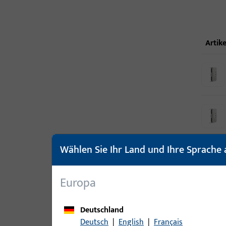
Artike
Wählen Sie Ihr Land und Ihre Sprache 
Europa
Deutschland
Deutsch
|
English
|
Français