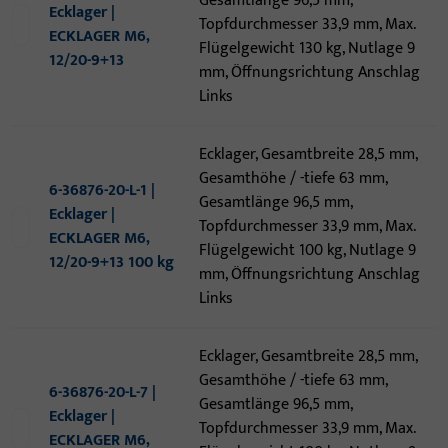
Gesamtlänge 96,5 mm,
Ecklager |
Topfdurchmesser 33,9 mm, Max.
ECKLAGER M6,
Flügelgewicht 130 kg, Nutlage 9
12/20-9+13
mm, Öffnungsrichtung Anschlag
Links
Ecklager, Gesamtbreite 28,5 mm,
Gesamthöhe / -tiefe 63 mm,
6-36876-20-L-1 |
Gesamtlänge 96,5 mm,
Ecklager |
Topfdurchmesser 33,9 mm, Max.
ECKLAGER M6,
Flügelgewicht 100 kg, Nutlage 9
12/20-9+13 100 kg
mm, Öffnungsrichtung Anschlag
Links
Ecklager, Gesamtbreite 28,5 mm,
Gesamthöhe / -tiefe 63 mm,
6-36876-20-L-7 |
Gesamtlänge 96,5 mm,
Ecklager |
Topfdurchmesser 33,9 mm, Max.
ECKLAGER M6,