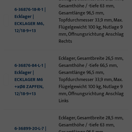
Gesamthöhe / -tiefe 63 mm,
6-36876-18-R-1 |
Gesamtlänge 96,5 mm,
Ecklager |
Topfdurchmesser 33,9 mm, Max.
ECKLAGER M6,
Flügelgewicht 100 kg, Nutlage 9
12/18-9+13
mm, Öffnungsrichtung Anschlag
Rechts
Ecklager, Gesamtbreite 26,5 mm,
6-36876-84-L-1 |
Gesamthöhe / -tiefe 66,5 mm,
Ecklager |
Gesamtlänge 96,5 mm,
ECKLAGER M6
Topfdurchmesser 33,9 mm, Max.
+xØ8 ZAPFEN,
Flügelgewicht 100 kg, Nutlage 9
12/18-9+13
mm, Öffnungsrichtung Anschlag
Links
Ecklager, Gesamtbreite 28,5 mm,
Gesamthöhe / -tiefe 63 mm,
6-36899-20-L-7 |