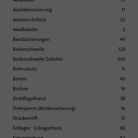
Auflaufkeil
13
Aushebesicherung
11
Austauschstück
32
Axialbänder
2
Bandsicherungen
49
Bodenschwelle
129
Bodenschwelle Zubehör
330
Bohrschutz
11
Bolzen
49
Buchse
16
Drehflügelband
38
Drehsperre (Kindersicherung)
16
Drückerstift
13
Ecklager - Ecklagerbock
66