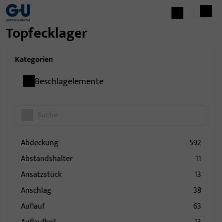
Topfecklager
Kategorien
Beschlagelemente
Abdeckung
592
Abstandshalter
11
Ansatzstück
13
Anschlag
38
Auflauf
63