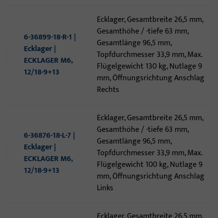
Ecklager, Gesamtbreite 26,5 mm,
Gesamthöhe / -tiefe 63 mm,
6-36899-18-R-1 |
Gesamtlänge 96,5 mm,
Ecklager |
Topfdurchmesser 33,9 mm, Max.
ECKLAGER M6,
Flügelgewicht 130 kg, Nutlage 9
12/18-9+13
mm, Öffnungsrichtung Anschlag
Rechts
Ecklager, Gesamtbreite 26,5 mm,
Gesamthöhe / -tiefe 63 mm,
6-36876-18-L-7 |
Gesamtlänge 96,5 mm,
Ecklager |
Topfdurchmesser 33,9 mm, Max.
ECKLAGER M6,
Flügelgewicht 100 kg, Nutlage 9
12/18-9+13
mm, Öffnungsrichtung Anschlag
Links
Ecklager, Gesamtbreite 26,5 mm,