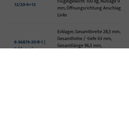
Flügelgewicht 100 kg, Nutlage 9
12/20-9+13
mm, Öffnungsrichtung Anschlag
Links
Ecklager, Gesamtbreite 28,5 mm,
Gesamthöhe / -tiefe 63 mm,
6-36876-20-R-1 |
Gesamtlänge 96,5 mm,
Ecklager |
Topfdurchmesser 33,9 mm, Max.
ECKLAGER M6,
Flügelgewicht 100 kg, Nutlage 9
12/20-9+13 100 kg
mm, Öffnungsrichtung Anschlag
Rechts
Ecklager, Gesamtbreite 28,5 mm,
Gesamthöhe / -tiefe 63 mm,
6-36876-20-R-7 |
Gesamtlänge 96,5 mm,
Ecklager |
Topfdurchmesser 33,9 mm, Max.
ECKLAGER M6,
Flügelgewicht 100 kg, Nutlage 9
12/20-9+13
mm, Öffnungsrichtung Anschlag