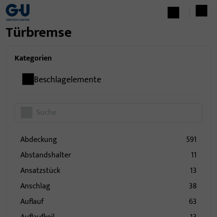
Türbremse
Kategorien
Beschlagelemente
Abdeckung
591
Abstandshalter
11
Ansatzstück
13
Anschlag
38
Auflauf
63