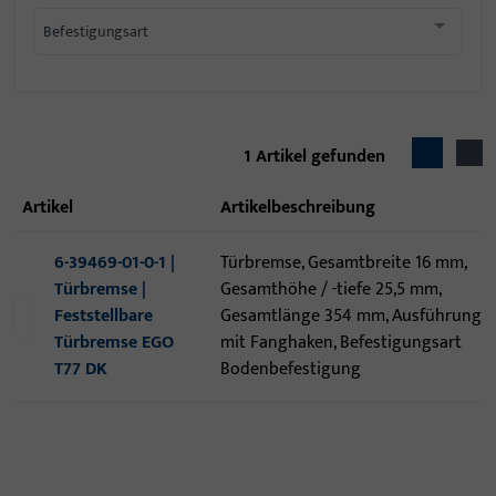
Befestigungsart
1
Artikel gefunden
Artikel
Artikelbeschreibung
6-39469-01-0-1 |
Türbremse, Gesamtbreite 16 mm,
Türbremse |
Gesamthöhe / -tiefe 25,5 mm,
Feststellbare
Gesamtlänge 354 mm, Ausführung
Türbremse EGO
mit Fanghaken, Befestigungsart
T77 DK
Bodenbefestigung