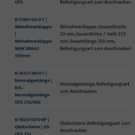
OTS
Befestigungsart zum Anschrauben
K-17897-03-0-7 |
Mitnehmerklappe
Mitnehmerklappe, Gesamtbreite
|
20 mm, Gesamthöhe / -tiefe 21,5
Mitnehmerklappe
mm, Gesamtlänge 355 mm,
MNK B8642
Befestigungsart zum Anschrauben
355mm
K-16571-00-0-7 |
Normalgestänge |
Normalgestänge, Befestigungsart
Krt.
zum Anschrauben
Normalgestänge
OTS 210/430
K-18351-00-0-8P |
Gleitschiene, Befestigungsart zum
Gleitschiene | GS-
Anschrauben
OTS 73x