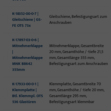
K-18352-00-0-7 |
Gleitschiene, Befestigungsart zum
Gleitschiene | GS-
Anschrauben
FE OTS 73x
K-17897-03-0-6 |
Mitnehmerklappe
Mitnehmerklappe, Gesamtbreite
|
20 mm, Gesamthöhe / -tiefe 21,5
Mitnehmerklappe
mm, Gesamtlänge 355 mm,
MNK B8642
Befestigungsart zum Anschrauben
355mm
K-17933-00-0-1 |
Klemmplatte, Gesamtbreite 70
Klemmplatte |
mm, Gesamthöhe / -tiefe 20 mm,
Btl. Klemmpl. OTS
Gesamtlänge 295 mm,
536 Glastüren
Befestigungsart klemmbar