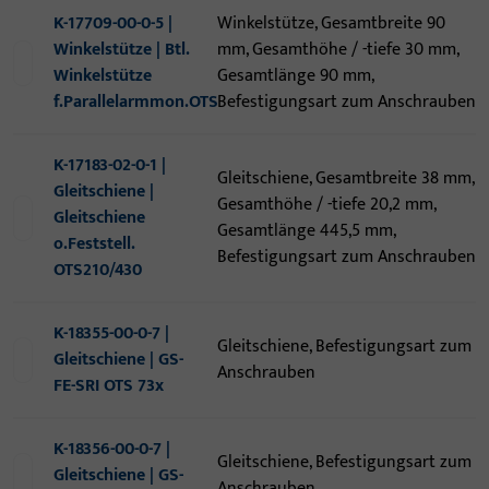
K-17709-00-0-5 |
Winkelstütze, Gesamtbreite 90
Winkelstütze | Btl.
mm, Gesamthöhe / -tiefe 30 mm,
Winkelstütze
Gesamtlänge 90 mm,
f.Parallelarmmon.OTS
Befestigungsart zum Anschrauben
K-17183-02-0-1 |
Gleitschiene, Gesamtbreite 38 mm,
Gleitschiene |
Gesamthöhe / -tiefe 20,2 mm,
Gleitschiene
Gesamtlänge 445,5 mm,
o.Feststell.
Befestigungsart zum Anschrauben
OTS210/430
K-18355-00-0-7 |
Gleitschiene, Befestigungsart zum
Gleitschiene | GS-
Anschrauben
FE-SRI OTS 73x
K-18356-00-0-7 |
Gleitschiene, Befestigungsart zum
Gleitschiene | GS-
Anschrauben