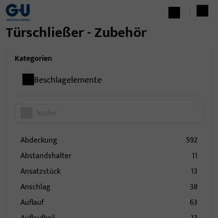
Türschließer - Zubehör
Kategorien
Beschlagelemente
Abdeckung
592
Abstandshalter
11
Ansatzstück
13
Anschlag
38
Auflauf
63