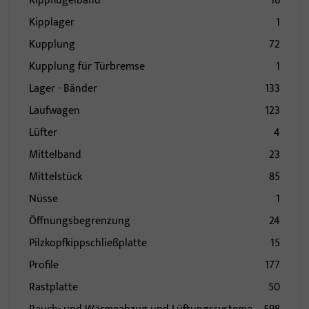
Kippflügelband
16
Kipplager
1
Kupplung
72
Kupplung für Türbremse
1
Lager - Bänder
133
Laufwagen
123
Lüfter
4
Mittelband
23
Mittelstück
85
Nüsse
1
Öffnungsbegrenzung
24
Pilzkopfkippschließplatte
15
Profile
177
Rastplatte
50