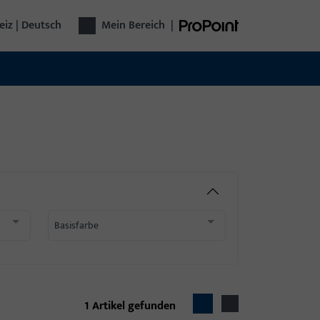
iz | Deutsch
Mein Bereich
|
Basisfarbe
1
Artikel gefunden