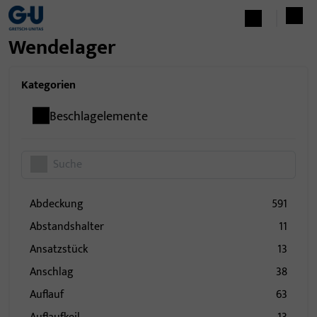
Wendelager
Kategorien
Beschlagelemente
Abdeckung
591
Abstandshalter
11
Ansatzstück
13
Anschlag
38
Auflauf
63