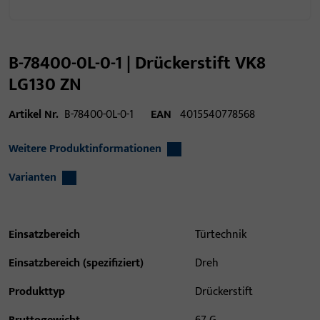
B-78400-0L-0-1 | Drückerstift VK8
LG130 ZN
Artikel Nr.
B-78400-0L-0-1
EAN
4015540778568
Weitere Produktinformationen
Varianten
Einsatzbereich
Türtechnik
Einsatzbereich (spezifiziert)
Dreh
Produkttyp
Drückerstift