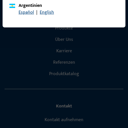
Argentinien
Español
|
English
Schnelleinstieg
Produkte
Über Uns
Karriere
Referenzen
Produktkatalog
Kontakt
Kontakt aufnehmen