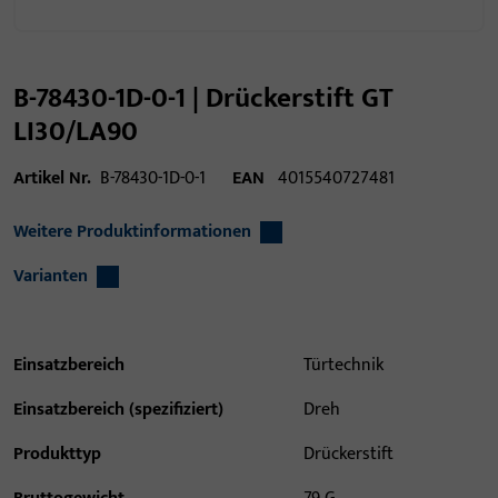
B-78430-1D-0-1 | Drückerstift GT
LI30/LA90
Artikel Nr.
B-78430-1D-0-1
EAN
4015540727481
Weitere Produktinformationen
Varianten
Einsatzbereich
Türtechnik
Einsatzbereich (spezifiziert)
Dreh
Produkttyp
Drückerstift