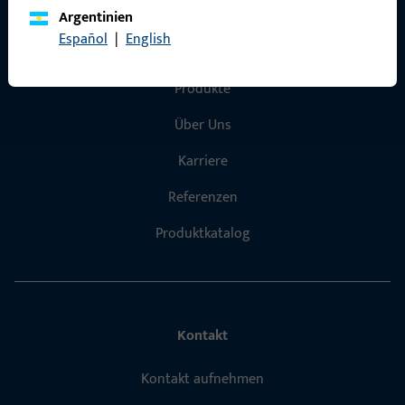
Argentinien
Español
|
English
Schnelleinstieg
Produkte
Über Uns
Karriere
Referenzen
Produktkatalog
Kontakt
Kontakt aufnehmen