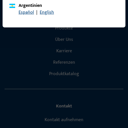
Argentinien
Español
|
English
Schnelleinstieg
Produkte
Über Uns
Karriere
Referenzen
Produktkatalog
Kontakt
Kontakt aufnehmen