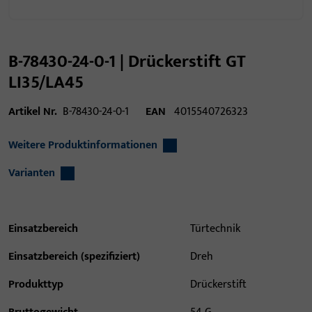
B-78430-24-0-1 | Drückerstift GT
LI35/LA45
Artikel Nr.
B-78430-24-0-1
EAN
4015540726323
Weitere Produktinformationen
Varianten
Einsatzbereich
Türtechnik
Einsatzbereich (spezifiziert)
Dreh
Produkttyp
Drückerstift