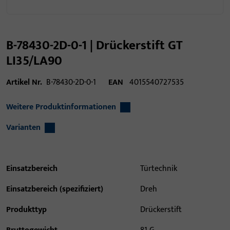
B-78430-2D-0-1 | Drückerstift GT
LI35/LA90
Artikel Nr.
B-78430-2D-0-1
EAN
4015540727535
Weitere Produktinformationen
Varianten
Einsatzbereich
Türtechnik
Einsatzbereich (spezifiziert)
Dreh
Produkttyp
Drückerstift