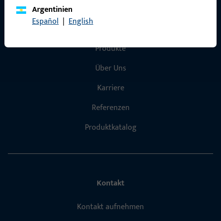
Argentinien
Español
|
English
Schnelleinstieg
Produkte
Über Uns
Karriere
Referenzen
Produktkatalog
Kontakt
Kontakt aufnehmen