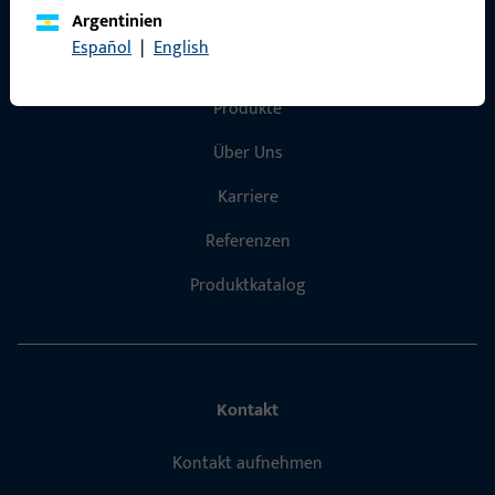
Argentinien
Español
|
English
Schnelleinstieg
Produkte
Über Uns
Karriere
Referenzen
Produktkatalog
Kontakt
Kontakt aufnehmen