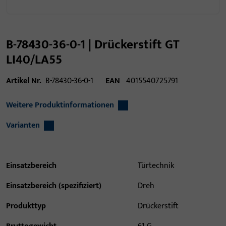
B-78430-36-0-1 | Drückerstift GT
LI40/LA55
Artikel Nr.
B-78430-36-0-1
EAN
4015540725791
Weitere Produktinformationen
Varianten
Einsatzbereich
Türtechnik
Einsatzbereich (spezifiziert)
Dreh
Produkttyp
Drückerstift