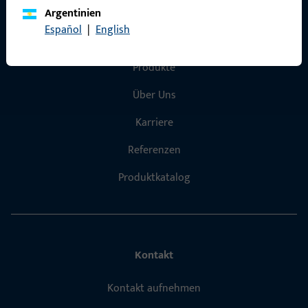
Argentinien
Español
|
English
Schnelleinstieg
Produkte
Über Uns
Karriere
Referenzen
Produktkatalog
Kontakt
Kontakt aufnehmen