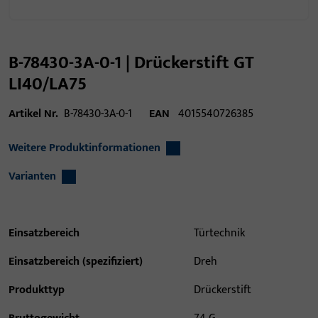
B-78430-3A-0-1 | Drückerstift GT
LI40/LA75
Artikel Nr.
B-78430-3A-0-1
EAN
4015540726385
Weitere Produktinformationen
Varianten
Einsatzbereich
Türtechnik
Einsatzbereich (spezifiziert)
Dreh
Produkttyp
Drückerstift