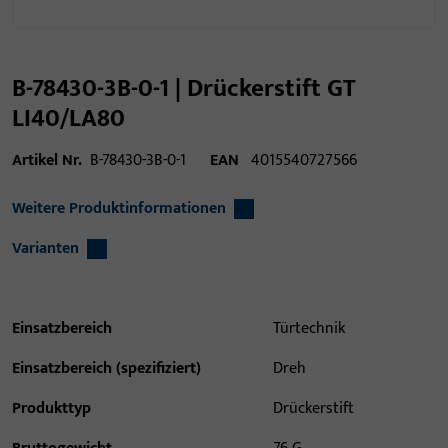
B-78430-3B-0-1 | Drückerstift GT
LI40/LA80
Artikel Nr.
B-78430-3B-0-1
EAN
4015540727566
Weitere Produktinformationen
Varianten
Einsatzbereich
Türtechnik
Einsatzbereich (spezifiziert)
Dreh
Produkttyp
Drückerstift