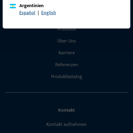
Argentinien
Español
|
English
Schnelleinstieg
Produkte
Über Uns
Karriere
Referenzen
Produktkatalog
Kontakt
Kontakt aufnehmen