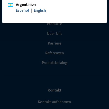
Argentinien
Español
|
English
Schnelleinstieg
Produkte
Über Uns
Karriere
Referenzen
Produktkatalog
Kontakt
Kontakt aufnehmen