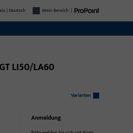
iz | Deutsch
Mein Bereich
|
t GT LI50/LA60
Varianten
Anmeldung
Bitte melden Sie sich mit Ihren