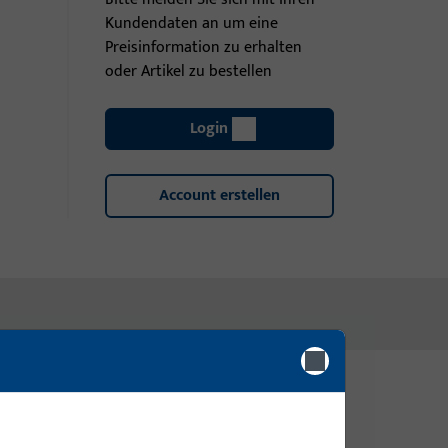
Kundendaten an um eine
Preisinformation zu erhalten
oder Artikel zu bestellen
Login
Account erstellen