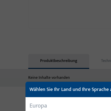
Produktbeschreibung
Techn
Keine Inhalte vorhanden
Wählen Sie Ihr Land und Ihre Sprache 
Varianten
Europa