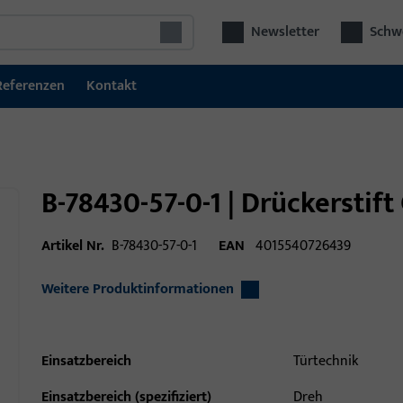
Newsletter
Schwe
Referenzen
Kontakt
B-78430-57-0-1 | Drückerstif
Artikel Nr.
B-78430-57-0-1
EAN
4015540726439
Weitere Produktinformationen
Einsatzbereich
Türtechnik
Einsatzbereich (spezifiziert)
Dreh