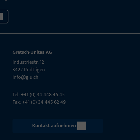
Gretsch-Unitas AG
Indu­s­triestr. 12
3422 Rüdt­ligen
info@g-u.ch
Tel: +41 (0) 34 448 45 45
Fax: +41 (0) 34 445 62 49
Kontakt aufnehmen