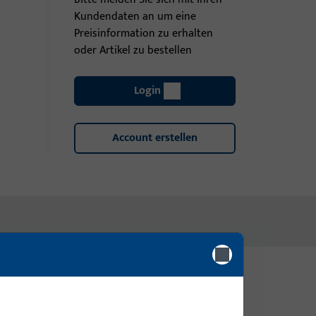
Kundendaten an um eine
Preisinformation zu erhalten
oder Artikel zu bestellen
Login
Account erstellen