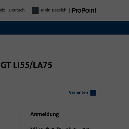
iz | Deutsch
Mein Bereich
|
t GT LI55/LA75
Varianten
Anmeldung
Bitte melden Sie sich mit Ihren