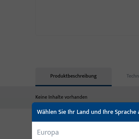
Produktbeschreibung
Techn
Keine Inhalte vorhanden
Wählen Sie Ihr Land und Ihre Sprache 
Varianten
Europa