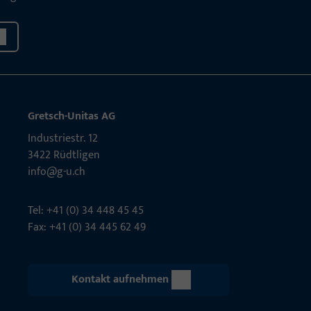
Gretsch-Unitas AG
Indu­s­triestr. 12
3422 Rüdt­ligen
info@g-u.ch
Tel: +41 (0) 34 448 45 45
Fax: +41 (0) 34 445 62 49
Kontakt aufnehmen