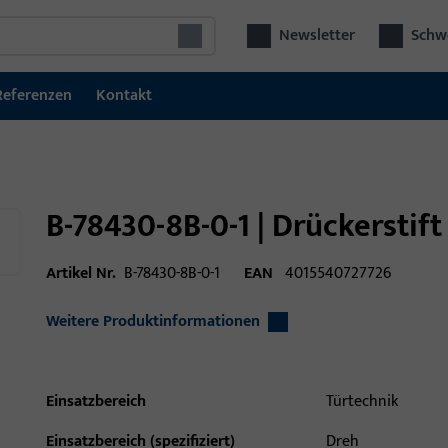
Newsletter
Schwe
Referenzen
Kontakt
B-78430-8B-0-1 | Drückerstif
Artikel Nr.
B-78430-8B-0-1
EAN
4015540727726
Weitere Produktinformationen
Einsatzbereich
Türtechnik
Einsatzbereich (spezifiziert)
Dreh