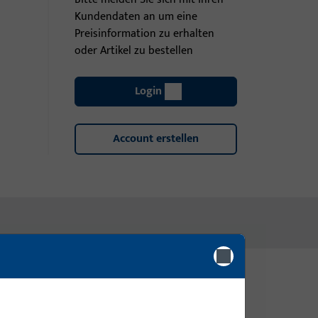
Kundendaten an um eine
Preisinformation zu erhalten
oder Artikel zu bestellen
Login
Account erstellen