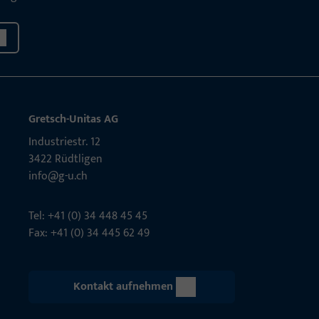
Gretsch-Unitas AG
Indu­s­triestr. 12
3422 Rüdt­ligen
info@g-u.ch
Tel: +41 (0) 34 448 45 45
Fax: +41 (0) 34 445 62 49
Kontakt aufnehmen