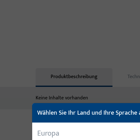
Produktbeschreibung
Techn
Keine Inhalte vorhanden
Wählen Sie Ihr Land und Ihre Sprache 
Varianten
Europa