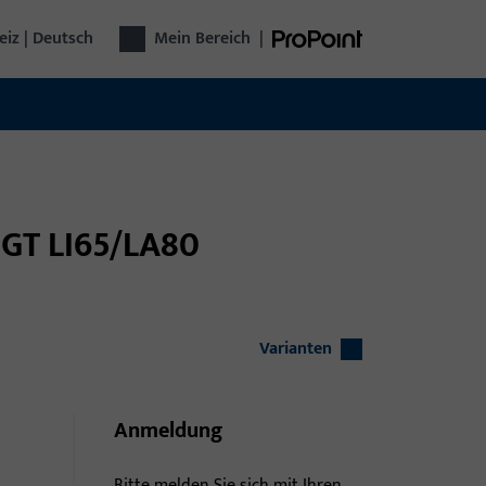
iz | Deutsch
Mein Bereich
|
t GT LI65/LA80
Varianten
Anmeldung
Bitte melden Sie sich mit Ihren