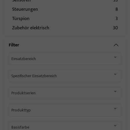
Sensoren
33
Steuerungen
8
Türspion
3
Zubehör elektrisch
30
Filter
Einsatzbereich
Spezifischer Einsatzbereich
Produktserien
Produkttyp
Basisfarbe