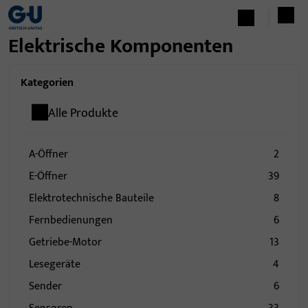
Elektrische Komponenten
Kategorien
Alle Produkte
A-Öffner
2
E-Öffner
39
Elektrotechnische Bauteile
8
Fernbedienungen
6
Getriebe-Motor
13
Lesegeräte
4
Sender
6