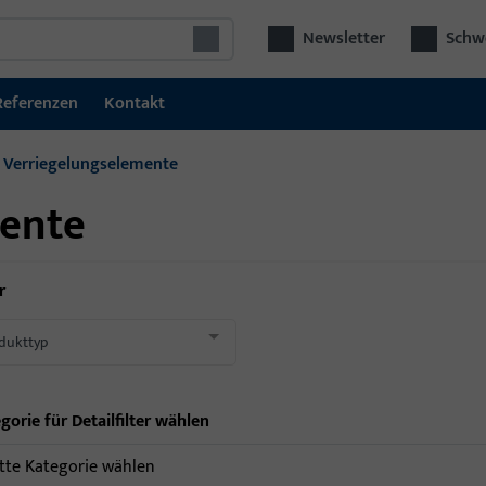
Newsletter
Schwe
Referenzen
Kontakt
Verriegelungselemente
mente
r
dukttyp
gorie für Detailfilter wählen