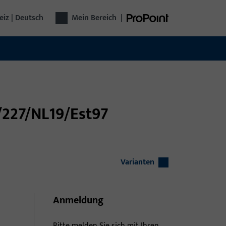
iz | Deutsch
Mein Bereich
|
8/227/NL19/Est97
Varianten
Anmeldung
Bitte melden Sie sich mit Ihren