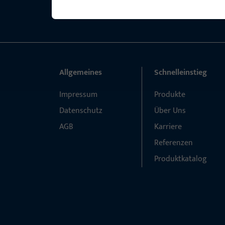
Allgemeines
Schnelleinstieg
Impressum
Produkte
Datenschutz
Über Uns
AGB
Karriere
Referenzen
Produktkatalog