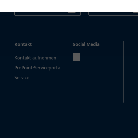
Kontaktieren Sie uns
Rufen Sie uns an
Kontakt
Social Media
Kontakt aufnehmen
ProPoint-Serviceportal
Service