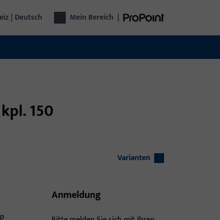
iz | Deutsch
Mein Bereich
|
kpl. 150
Varianten
Anmeldung
pp
Bitte melden Sie sich mit Ihren