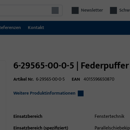
Newsletter
Schwe
Referenzen
Kontakt
6-29565-00-0-5 | Federpuffer 
Artikel Nr.
6-29565-00-0-5
EAN
4015596650870
Weitere Produktinformationen
Einsatzbereich
Fenstertechnik
Einsatzbereich (spezifiziert)
Parallelschiebeki