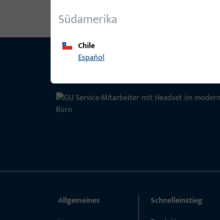
Südamerika
Chile
Español
Allgemeines
Schnelleinstieg