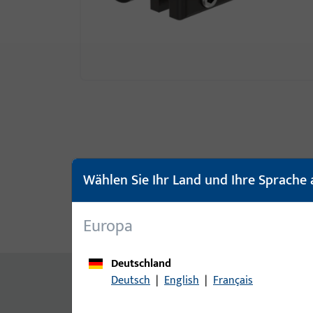
Wählen Sie Ihr Land und Ihre Sprache 
Europa
Produktbeschreibung
Techn
Deutschland
Inhalt
Deutsch
|
English
|
Français
Federpuffer, UC 5