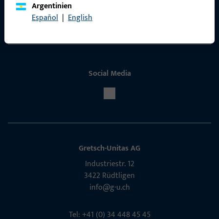
Argentinien
Español
|
English
Service
Social Media
Gretsch-Unitas AG
Indu­s­triestr. 12
3422 Rüdt­ligen
info@g-u.ch
Tel: +41 (0) 34 448 45 45