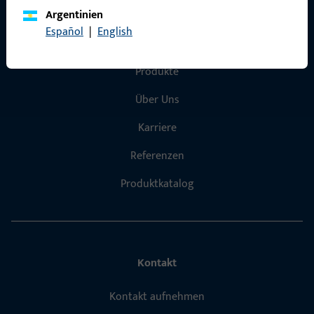
Argentinien
Español
|
English
Schnelleinstieg
Produkte
Über Uns
Karriere
Referenzen
Produktkatalog
Kontakt
Kontakt aufnehmen