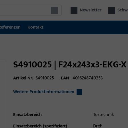
Newsletter
Schwe
Referenzen
Kontakt
S4910025 | F24x243x3-EKG-X
Artikel Nr.
S4910025
EAN
4016248740253
Weitere Produktinformationen
Einsatzbereich
Türtechnik
Einsatzbereich (spezifiziert)
Dreh