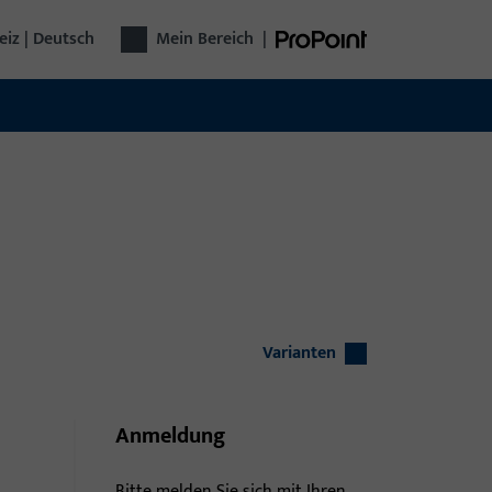
iz | Deutsch
Mein Bereich
|
Varianten
Anmeldung
Bitte melden Sie sich mit Ihren