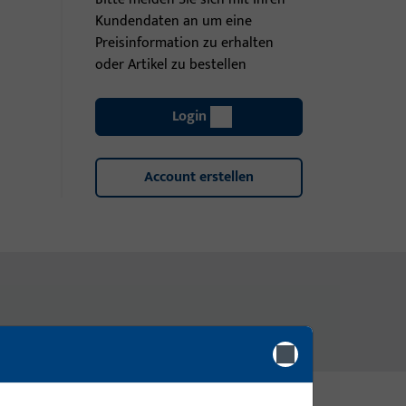
Kundendaten an um eine
Preisinformation zu erhalten
oder Artikel zu bestellen
Login
Account erstellen