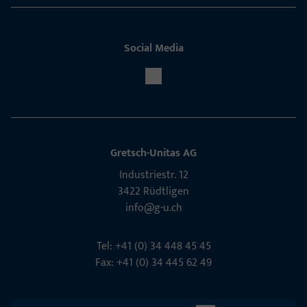
Social Media
Gretsch-Unitas AG
Indu­s­triestr. 12
3422 Rüdt­ligen
info@g-u.ch
Tel: +41 (0) 34 448 45 45
Fax: +41 (0) 34 445 62 49