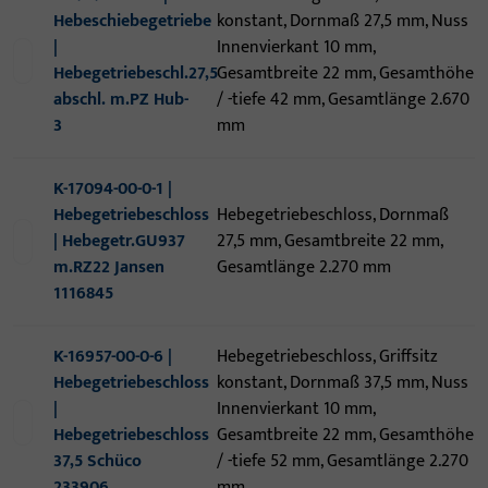
Hebeschiebegetriebe
konstant, Dornmaß 27,5 mm, Nuss
|
Innenvierkant 10 mm,
Hebegetriebeschl.27,5
Gesamtbreite 22 mm, Gesamthöhe
abschl. m.PZ Hub-
/ -tiefe 42 mm, Gesamtlänge 2.670
3
mm
K-17094-00-0-1 |
Hebegetriebeschloss
Hebegetriebeschloss, Dornmaß
| Hebegetr.GU937
27,5 mm, Gesamtbreite 22 mm,
m.RZ22 Jansen
Gesamtlänge 2.270 mm
1116845
K-16957-00-0-6 |
Hebegetriebeschloss, Griffsitz
Hebegetriebeschloss
konstant, Dornmaß 37,5 mm, Nuss
|
Innenvierkant 10 mm,
Hebegetriebeschloss
Gesamtbreite 22 mm, Gesamthöhe
37,5 Schüco
/ -tiefe 52 mm, Gesamtlänge 2.270
233906
mm