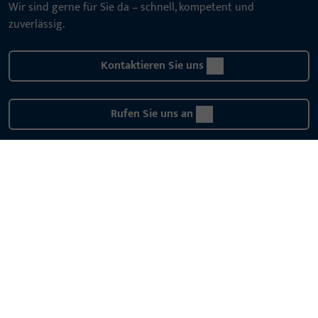
Wir sind gerne für Sie da – schnell, kompetent und
zuverlässig.
Kontaktieren Sie uns
Rufen Sie uns an
Allgemeines
Impressum
Datenschutz
AGB