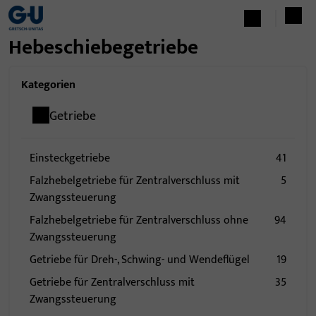
Hebeschiebegetriebe
Kategorien
Getriebe
Einsteckgetriebe
41
Falzhebelgetriebe für Zentralverschluss mit
5
Zwangssteuerung
Falzhebelgetriebe für Zentralverschluss ohne
94
Zwangssteuerung
Getriebe für Dreh-, Schwing- und Wendeflügel
19
Getriebe für Zentralverschluss mit
35
Zwangssteuerung