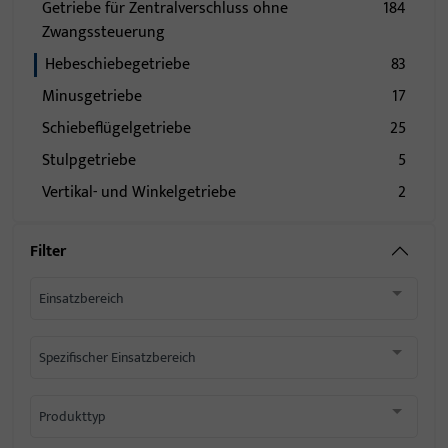
Getriebe für Zentralverschluss ohne
184
Zwangssteuerung
Hebeschiebegetriebe
83
Minusgetriebe
17
Schiebeflügelgetriebe
25
Stulpgetriebe
5
Vertikal- und Winkelgetriebe
2
Filter
Einsatzbereich
Spezifischer Einsatzbereich
Produkttyp