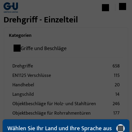
Drehgriff - Einzelteil
Kategorien
Griffe und Beschläge
Drehgriffe
658
EN1125 Verschlüsse
115
Handhebel
20
Langschild
14
Objektbeschläge für Holz- und Stahltüren
246
Objektbeschläge für Rohrrahmentüren
177
Rosette
78
Wählen Sie Ihr Land und Ihre Sprache aus