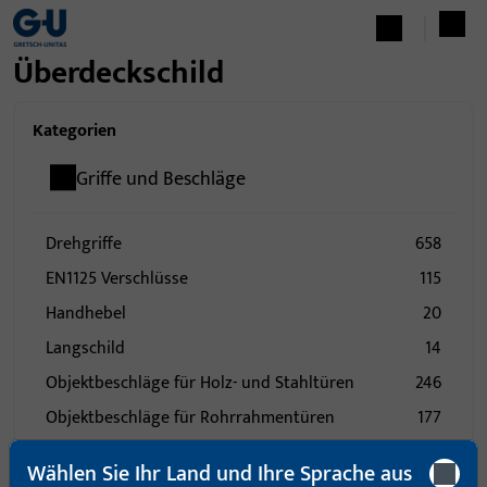
Überdeckschild
Kategorien
Griffe und Beschläge
Drehgriffe
658
EN1125 Verschlüsse
115
Handhebel
20
Langschild
14
Objektbeschläge für Holz- und Stahltüren
246
Objektbeschläge für Rohrrahmentüren
177
Rosette
78
Wählen Sie Ihr Land und Ihre Sprache aus