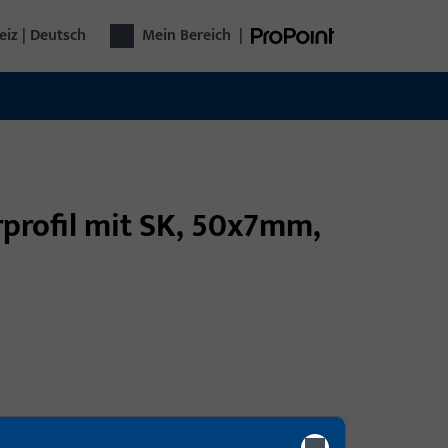
iz | Deutsch
Mein Bereich
|
profil mit SK, 50x7mm,
Anmeldung