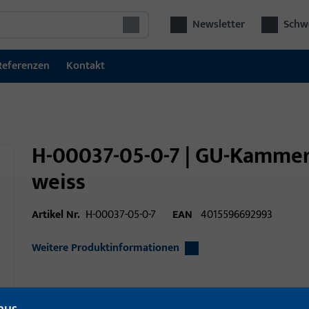
Newsletter
Schwe
Referenzen
Kontakt
H-00037-05-0-7 | GU-Kammer
weiss
Artikel Nr.
H-00037-05-0-7
EAN
4015596692993
Weitere Produktinformationen
Einsatzbereich
Fenstertechnik
aus