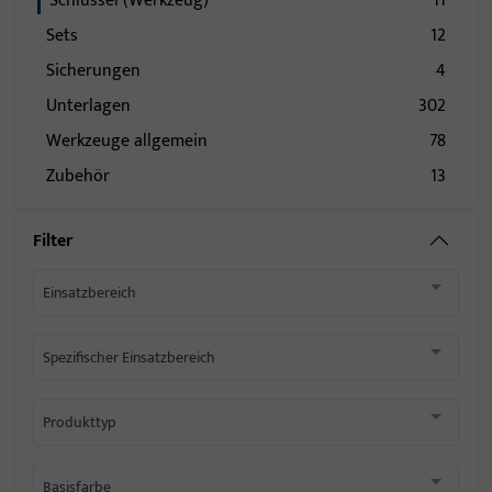
Schlüssel (Werkzeug)
11
Sets
12
Sicherungen
4
Unterlagen
302
Werkzeuge allgemein
78
Zubehör
13
Filter
Einsatzbereich
Spezifischer Einsatzbereich
Produkttyp
Basisfarbe