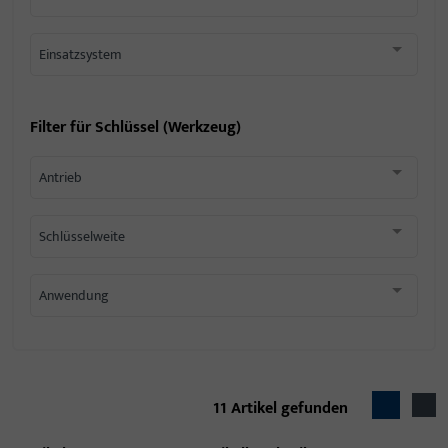
Einsatzsystem
Filter für
Schlüssel (Werkzeug)
Antrieb
Schlüsselweite
Anwendung
11
Artikel gefunden