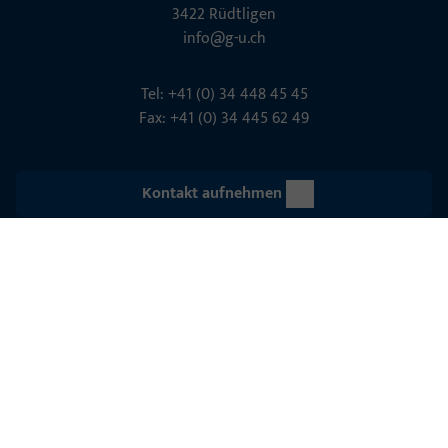
3422 Rüdt­ligen
info@g-u.ch
Tel: +41 (0) 34 448 45 45
Fax: +41 (0) 34 445 62 49
Kontakt aufnehmen