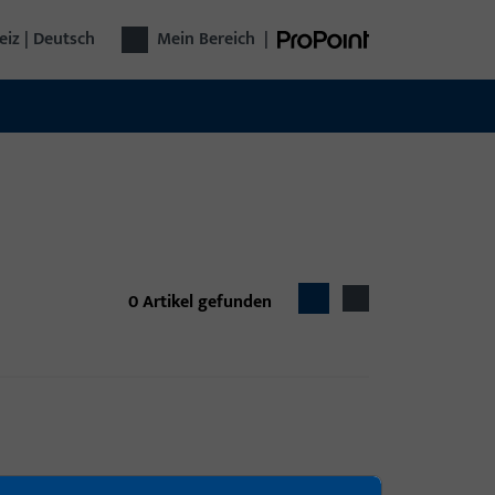
iz | Deutsch
Mein Bereich
|
0
Artikel gefunden