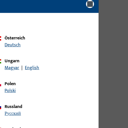
Österreich
Deutsch
Ungarn
Magyar
|
English
Polen
Polski
Russland
русский