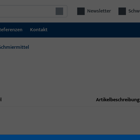
Newsletter
Schwe
Referenzen
Kontakt
Schmiermittel
l
Artikelbeschreibung