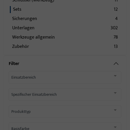
Schlüssel (Werkzeug)
11
Sets
12
Sicherungen
4
Unterlagen
302
Werkzeuge allgemein
78
Zubehör
13
Filter
Einsatzbereich
Spezifischer Einsatzbereich
Produkttyp
Basisfarbe