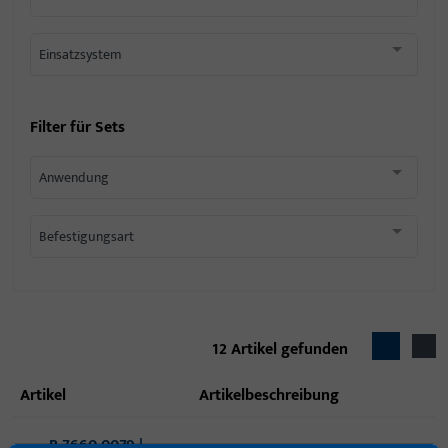
Einsatzsystem
Filter für
Sets
Anwendung
Befestigungsart
12
Artikel gefunden
Artikel
Artikelbeschreibung
B 7660 0079 |