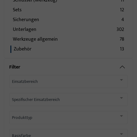
Schlüssel (Werkzeug)
11
Sets
12
Sicherungen
4
Unterlagen
302
Werkzeuge allgemein
78
Zubehör
13
Filter
Einsatzbereich
Spezifischer Einsatzbereich
Produkttyp
Basisfarbe