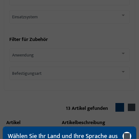
Einsatzsystem
Filter für
Zubehör
Anwendung
Befestigungsart
13
Artikel gefunden
Artikel
Artikelbeschreibung
Wählen Sie Ihr Land und Ihre Sprache aus
H-01898-01-0-0 |