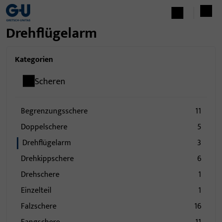
Drehflügelarm
Kategorien
Scheren
Begrenzungsschere
11
Doppelschere
5
Drehflügelarm
3
Drehkippschere
6
Drehschere
1
Einzelteil
1
Falzschere
16