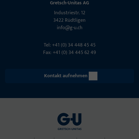
Gretsch-Unitas AG
Indu­s­triestr. 12
3422 Rüdt­ligen
info@g-u.ch
Tel: +41 (0) 34 448 45 45
Fax: +41 (0) 34 445 62 49
Kontakt aufnehmen