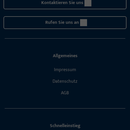
Kontaktieren Sie uns
Rufen Sie uns an
Allgemeines
Impressum
Datenschutz
AGB
Schnelleinstieg