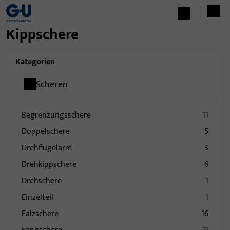
Kippschere
Kategorien
Scheren
Begrenzungsschere
11
Doppelschere
5
Drehflügelarm
3
Drehkippschere
6
Drehschere
1
Einzelteil
1
Falzschere
16