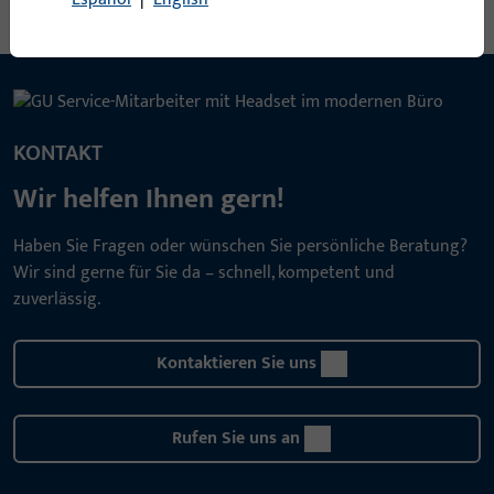
KONTAKT
Wir helfen Ihnen gern!
Haben Sie Fragen oder wünschen Sie persönliche Beratung?
Wir sind gerne für Sie da – schnell, kompetent und
zuverlässig.
Kontaktieren Sie uns
Rufen Sie uns an