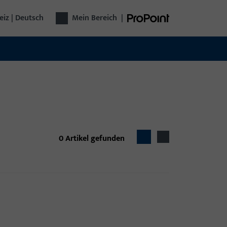
iz | Deutsch
Mein Bereich
|
0
Artikel gefunden