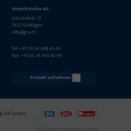
Gretsch-Unitas AG
Indu­s­triestr. 12
3422 Rüdt­ligen
info@g-u.ch
Tel: +41 (0) 34 448 45 45
Fax: +41 (0) 34 445 62 49
Kontakt aufnehmen
g mit System
© 2026 Unternehmensgruppe Gretsch-Unitas