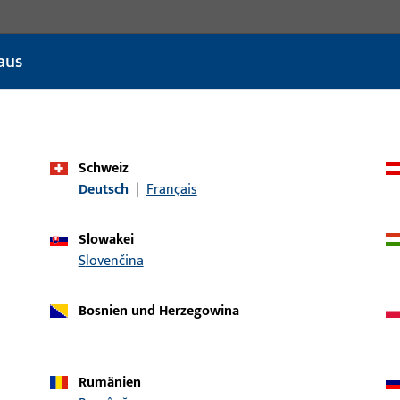
aus
Schweiz
Deutsch
|
Français
Slowakei
Slovenčina
Bosnien und Herzegowina
Rumänien