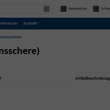
Newsletter
Schwe
Referenzen
Kontakt
ktionsschere)
onsschere)
l
Artikelbeschreibung