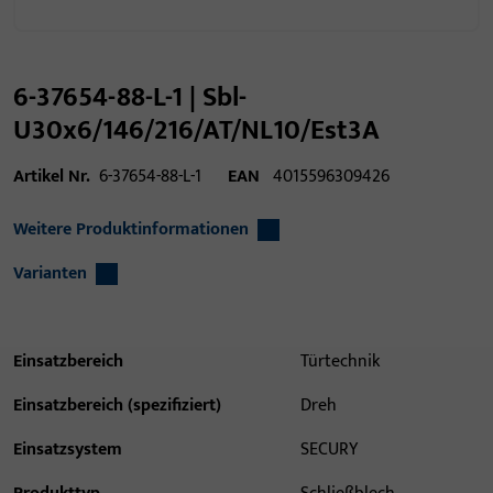
6-37654-88-L-1 | Sbl-
U30x6/146/216/AT/NL10/Est3A
Artikel Nr.
6-37654-88-L-1
EAN
4015596309426
Weitere Produktinformationen
Varianten
Einsatzbereich
Türtechnik
Einsatzbereich (spezifiziert)
Dreh
Einsatzsystem
SECURY