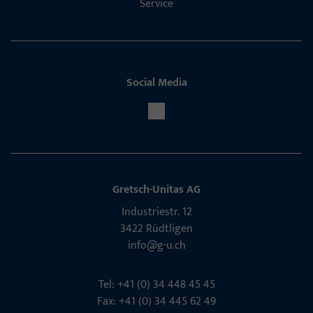
Service
Social Media
Gretsch-Unitas AG
Indu­s­triestr. 12
3422 Rüdt­ligen
info@g-u.ch
Tel: +41 (0) 34 448 45 45
Fax: +41 (0) 34 445 62 49