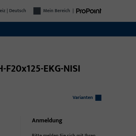
iz | Deutsch
Mein Bereich
|
H-F20x125-EKG-NISI
Varianten
Anmeldung
Bitte melden Sie sich mit Ihren