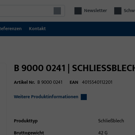
Newsletter
Schwe
Referenzen
Kontakt
B 9000 0241 | SCHLIESSBLEC
Artikel Nr.
B 9000 0241
EAN
4015540112201
Weitere Produktinformationen
Produkttyp
Schließblech
Bruttogewicht
42 G