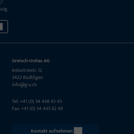
g?
sig.
Gretsch-Unitas AG
Indu­s­triestr. 12
3422 Rüdt­ligen
info@g-u.ch
Tel: +41 (0) 34 448 45 45
Fax: +41 (0) 34 445 62 49
Kontakt aufnehmen