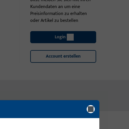
Kundendaten an um eine
Preisinformation zu erhalten
oder Artikel zu bestellen
Login
Account erstellen