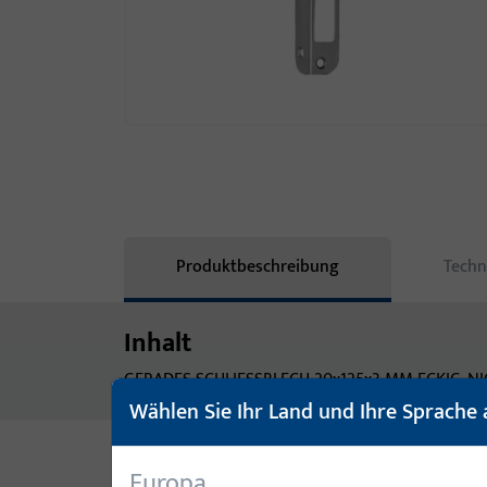
Produktbeschreibung
Techn
Inhalt
GERADES SCHLIESSBLECH 20x125x3 MM ECKIG, NI
Wählen Sie Ihr Land und Ihre Sprache 
Europa