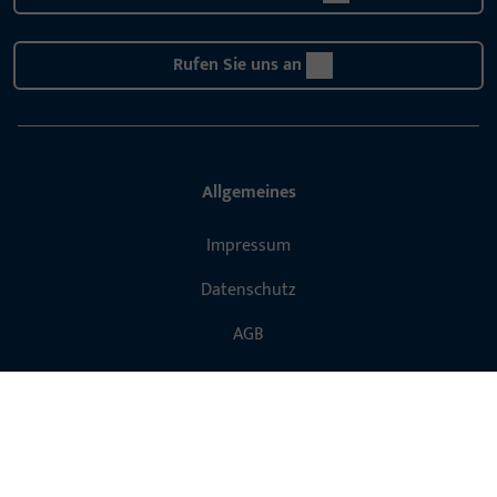
Rufen Sie uns an
Allgemeines
Impressum
Datenschutz
AGB
Schnelleinstieg