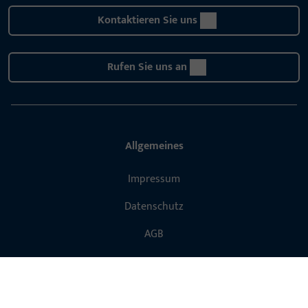
Kontaktieren Sie uns
Rufen Sie uns an
Allgemeines
Impressum
Datenschutz
AGB