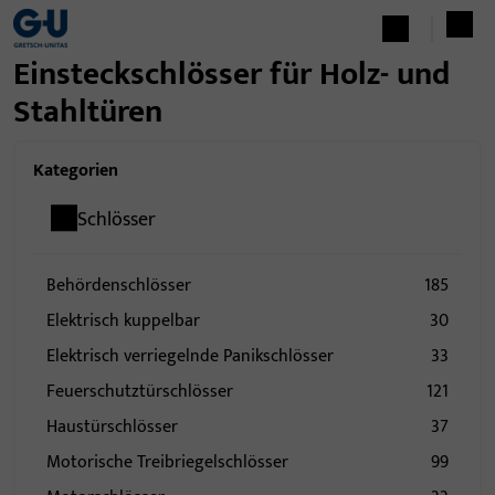
Einsteckschlösser für Holz- und
Stahltüren
Kategorien
Schlösser
Behördenschlösser
185
Elektrisch kuppelbar
30
Elektrisch verriegelnde Panikschlösser
33
Feuerschutztürschlösser
121
Haustürschlösser
37
Motorische Treibriegelschlösser
99