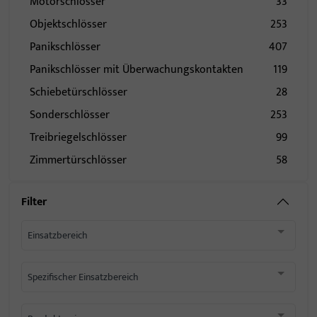
Motorschlösser
33
Objektschlösser
253
Panikschlösser
407
Panikschlösser mit Überwachungskontakten
119
Schiebetürschlösser
28
Sonderschlösser
253
Treibriegelschlösser
99
Zimmertürschlösser
58
Filter
Einsatzbereich
Spezifischer Einsatzbereich