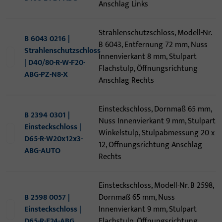
Anschlag Links
Strahlenschutzschloss, Modell-Nr.
B 6043 0216 |
B 6043, Entfernung 72 mm, Nuss
Strahlenschutzschloss
Innenvierkant 8 mm, Stulpart
| D40/80-R-W-F20-
Flachstulp, Öffnungsrichtung
ABG-PZ-N8-X
Anschlag Rechts
Einsteckschloss, Dornmaß 65 mm,
B 2394 0301 |
Nuss Innenvierkant 9 mm, Stulpart
Einsteckschloss |
Winkelstulp, Stulpabmessung 20 x
D65-R-W20x12x3-
12, Öffnungsrichtung Anschlag
ABG-AUTO
Rechts
Einsteckschloss, Modell-Nr. B 2598,
B 2598 0057 |
Dornmaß 65 mm, Nuss
Einsteckschloss |
Innenvierkant 9 mm, Stulpart
D65-R-F24-ABG
Flachstulp, Öffnungsrichtung