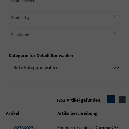
Produktserien
Produkttyp
Basisfarbe
Kategorie für Detailfilter wählen
1252
Artikel gefunden
Artikel
Artikelbeschreibung
02780027 |
Zimmertürschloss, Dornmaß 55