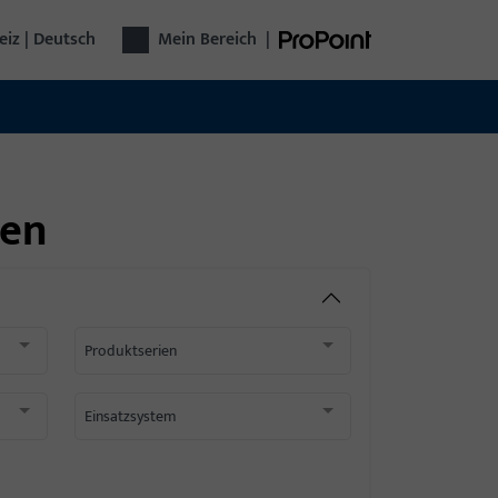
iz | Deutsch
Mein Bereich
|
ren
Produktserien
Einsatzsystem