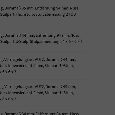
ng, Dornmaß 35 mm, Entfernung 94 mm, Nuss
 Stulpart Flachstulp, Stulpabmessung 24 x 3
ng, Dornmaß 44 mm, Entfernung 94 mm, Nuss
Stulpart U-Stulp, Stulpabmessung 24 x 6 x 6 x 2
g, Verriegelungsart AUT2, Dornmaß 44 mm,
uss Innenvierkant 9 mm, Stulpart U-Stulp,
6 x 6 x 2
g, Verriegelungsart AUT2, Dornmaß 49 mm,
uss Innenvierkant 9 mm, Stulpart U-Stulp,
6 x 6 x 2
ng, Dornmaß 34 mm, Entfernung 94 mm, Nuss