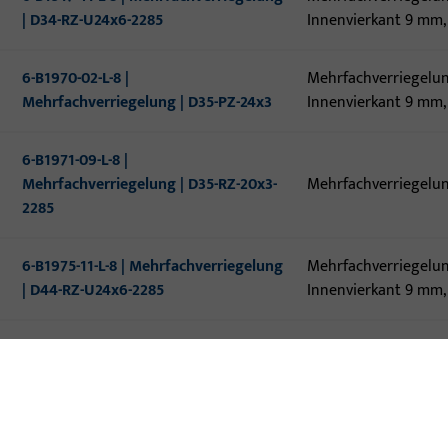
| D34-RZ-U24x6-2285
Innenvierkant 9 mm, 
6-B1970-02-L-8 |
Mehrfachverriegelu
Mehrfachverriegelung | D35-PZ-24x3
Innenvierkant 9 mm,
6-B1971-09-L-8 |
Mehrfachverriegelung | D35-RZ-20x3-
Mehrfachverriegelu
2285
6-B1975-11-L-8 | Mehrfachverriegelung
Mehrfachverriegelu
| D44-RZ-U24x6-2285
Innenvierkant 9 mm, 