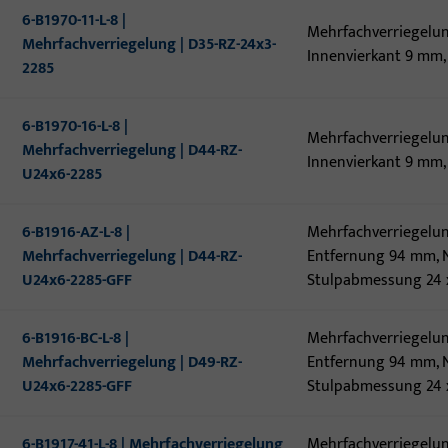
6-B1970-11-L-8 |
Mehrfachverriegelu
Mehrfachverriegelung | D35-RZ-24x3-
Innenvierkant 9 mm,
2285
6-B1970-16-L-8 |
Mehrfachverriegelu
Mehrfachverriegelung | D44-RZ-
Innenvierkant 9 mm, 
U24x6-2285
6-B1916-AZ-L-8 |
Mehrfachverriegelun
Mehrfachverriegelung | D44-RZ-
Entfernung 94 mm, N
U24x6-2285-GFF
Stulpabmessung 24 x 
6-B1916-BC-L-8 |
Mehrfachverriegelun
Mehrfachverriegelung | D49-RZ-
Entfernung 94 mm, N
U24x6-2285-GFF
Stulpabmessung 24 x 
6-B1917-41-L-8 | Mehrfachverriegelung
Mehrfachverriegelu