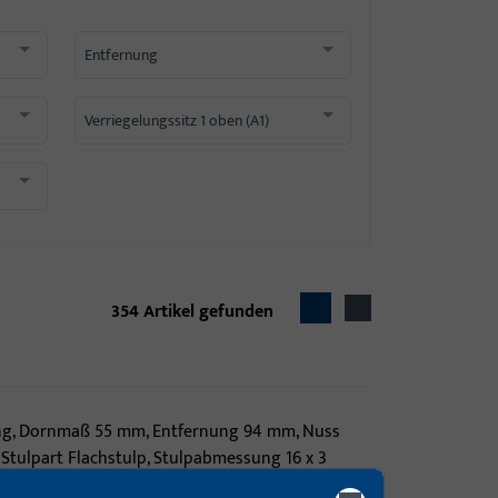
Entfernung
Verriegelungssitz 1 oben (A1)
354
Artikel gefunden
ng, Dornmaß 55 mm, Entfernung 94 mm, Nuss
Stulpart Flachstulp, Stulpabmessung 16 x 3