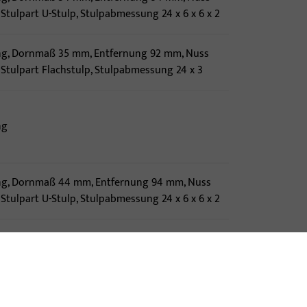
Stulpart U-Stulp, Stulpabmessung 24 x 6 x 6 x 2
ng, Dornmaß 35 mm, Entfernung 92 mm, Nuss
 Stulpart Flachstulp, Stulpabmessung 24 x 3
ng
ng, Dornmaß 44 mm, Entfernung 94 mm, Nuss
Stulpart U-Stulp, Stulpabmessung 24 x 6 x 6 x 2