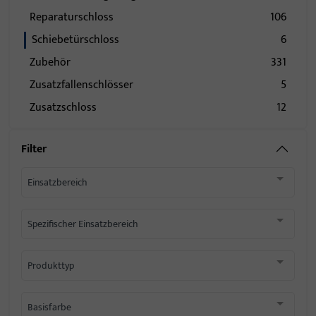
Reparaturschloss
106
Schiebetürschloss
6
Zubehör
331
Zusatzfallenschlösser
5
Zusatzschloss
12
Filter
Einsatzbereich
Spezifischer Einsatzbereich
Produkttyp
Basisfarbe