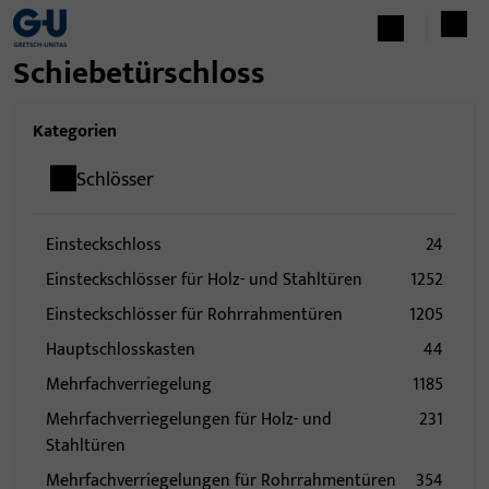
Schiebetürschloss
Kategorien
Schlösser
Einsteckschloss
24
Einsteckschlösser für Holz- und Stahltüren
1252
Einsteckschlösser für Rohrrahmentüren
1205
Hauptschlosskasten
44
Mehrfachverriegelung
1185
Mehrfachverriegelungen für Holz- und
231
Stahltüren
Mehrfachverriegelungen für Rohrrahmentüren
354