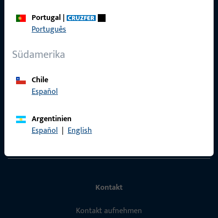
Portugal
|
Português
Schnelleinstieg
Südamerika
Produkte
Über Uns
Chile
Español
Karriere
Referenzen
Argentinien
Español
|
English
Produktkatalog
Kontakt
Kontakt aufnehmen