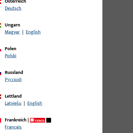
Österreich
Deutsch
Ungarn
Magyar
|
English
Polen
Polski
Russland
русский
Lettland
Latviešu
|
English
Frankreich
|
Français