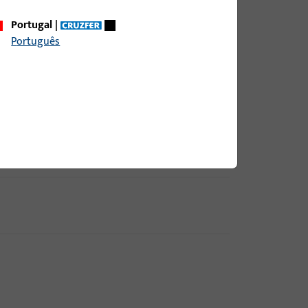
Portugal
|
Português