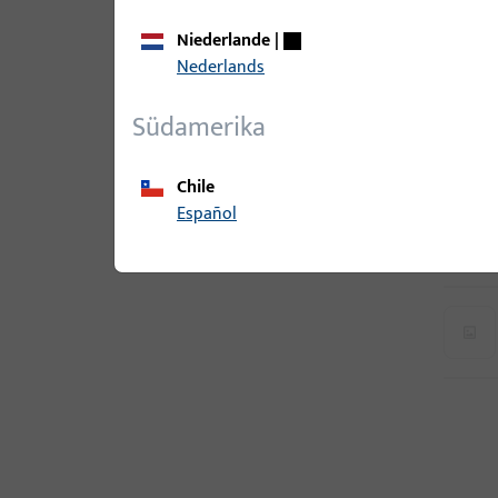
Niederlande
|
Nederlands
Südamerika
Chile
Español