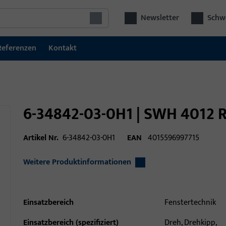
Newsletter
Schwe
Referenzen
Kontakt
6-34842-03-0H1 | SWH 4012
Artikel Nr.
6-34842-03-0H1
EAN
4015596997715
Weitere Produktinformationen
Einsatzbereich
Fenstertechnik
Einsatzbereich (spezifiziert)
Dreh, Drehkipp,