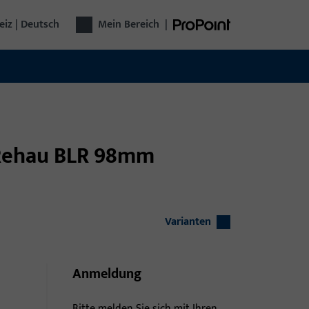
iz | Deutsch
Mein Bereich
|
 Rehau BLR 98mm
Varianten
Anmeldung
Bitte melden Sie sich mit Ihren