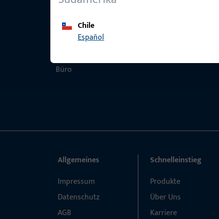
Chile
Español
Allgemeines
Schnelleinstieg
Impressum
Produkte
Datenschutz
Über Uns
AGB
Karriere