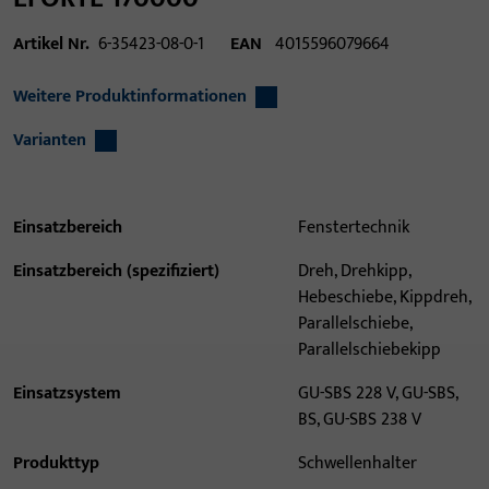
Artikel Nr.
6-35423-08-0-1
EAN
4015596079664
Weitere Produktinformationen
Varianten
Einsatzbereich
Fenstertechnik
Einsatzbereich (spezifiziert)
Dreh, Drehkipp,
Hebeschiebe, Kippdreh,
Parallelschiebe,
Parallelschiebekipp
Einsatzsystem
GU-SBS 228 V, GU-SBS,
BS, GU-SBS 238 V
Produkttyp
Schwellenhalter