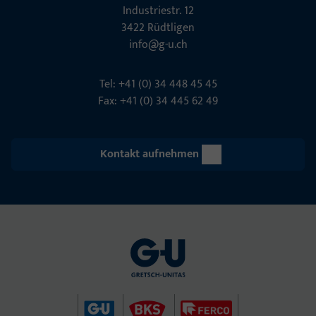
Indu­s­triestr. 12
3422 Rüdt­ligen
info@g-u.ch
Tel: +41 (0) 34 448 45 45
Fax: +41 (0) 34 445 62 49
Kontakt aufnehmen