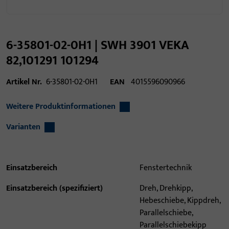
6-35801-02-0H1 | SWH 3901 VEKA
82,101291 101294
Artikel Nr.
6-35801-02-0H1
EAN
4015596090966
Weitere Produktinformationen
Varianten
Einsatzbereich
Fenstertechnik
Einsatzbereich (spezifiziert)
Dreh, Drehkipp,
Hebeschiebe, Kippdreh,
Parallelschiebe,
Parallelschiebekipp